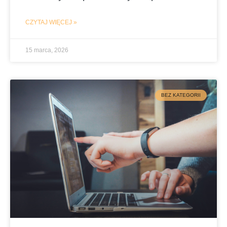
CZYTAJ WIĘCEJ »
15 marca, 2026
BEZ KATEGORII