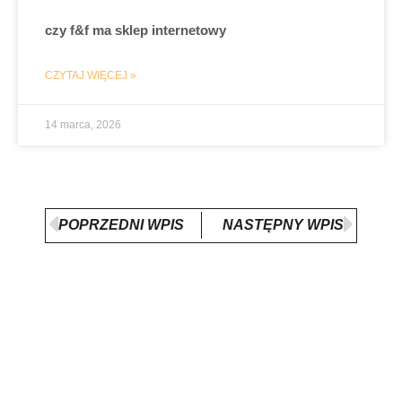
czy f&f ma sklep internetowy
CZYTAJ WIĘCEJ »
14 marca, 2026
Prev
Nex
POPRZEDNI WPIS
NASTĘPNY WPIS