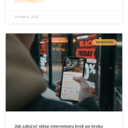
CZYTAJ WIĘCEJ »
16 marca, 2026
MARKETING
Jak założyć sklep internetowy krok po kroku