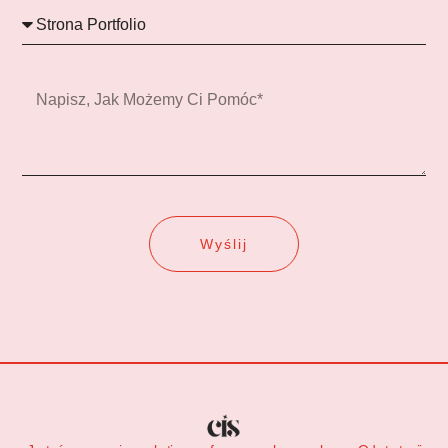
Usługi
Wiadomość
Wyślij