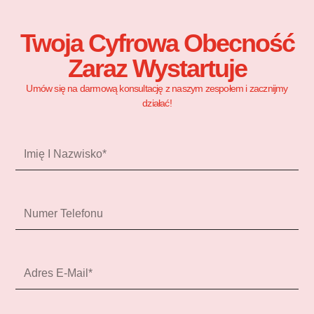
Twoja Cyfrowa Obecność
Zaraz Wystartuje
Umów się na darmową konsultację z naszym zespołem i zacznijmy
działać!
Imię
i
nazwisko
Numer
telefonu
Adres
e-
mail*