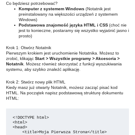
Co będziesz potrzebować?
Komputer z systemem Windows
(Notatnik jest
preinstalowany na większości urządzeń z systemem
Windows)
Podstawowa znajomość języka HTML i CSS
(choć nie
jest to konieczne, postaramy się wszystko wyjaśnić jasno i
prosto)
Krok 1: Otwórz Notatnik
Pierwszym krokiem jest uruchomienie Notatnika. Możesz to
zrobić, klikając
Start > Wszystkie programy > Akcesoria >
Notatnik
. Możesz również skorzystać z funkcji wyszukiwania
systemu, aby szybko znaleźć aplikację.
Krok 2: Stwórz nowy plik HTML
Kiedy masz już otwarty Notatnik, możesz zacząć pisać kod
HTML. Na początek napisz podstawową strukturę dokumentu
HTML:
<!DOCTYPE html>

<html>

<head>

    <title>Moja Pierwsza Strona</title>
