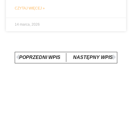
CZYTAJ WIĘCEJ »
14 marca, 2026
Prev
Nex
POPRZEDNI WPIS
NASTĘPNY WPIS