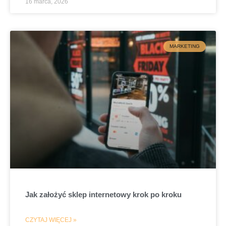
16 marca, 2026
MARKETING
Jak założyć sklep internetowy krok po kroku
CZYTAJ WIĘCEJ »