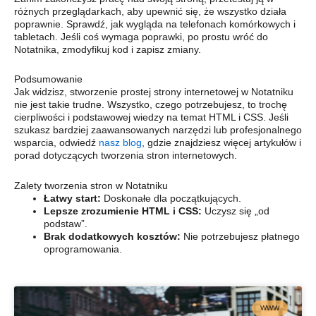
różnych przeglądarkach, aby upewnić się, że wszystko działa
poprawnie. Sprawdź, jak wygląda na telefonach komórkowych i
tabletach. Jeśli coś wymaga poprawki, po prostu wróć do
Notatnika, zmodyfikuj kod i zapisz zmiany.
Podsumowanie
Jak widzisz, stworzenie prostej strony internetowej w Notatniku
nie jest takie trudne. Wszystko, czego potrzebujesz, to trochę
cierpliwości i podstawowej wiedzy na temat HTML i CSS. Jeśli
szukasz bardziej zaawansowanych narzędzi lub profesjonalnego
wsparcia, odwiedź
nasz blog
, gdzie znajdziesz więcej artykułów i
porad dotyczących tworzenia stron internetowych.
Zalety tworzenia stron w Notatniku
Łatwy start:
Doskonałe dla początkujących.
Lepsze zrozumienie HTML i CSS:
Uczysz się „od
podstaw”.
Brak dodatkowych kosztów:
Nie potrzebujesz płatnego
oprogramowania.
WWW