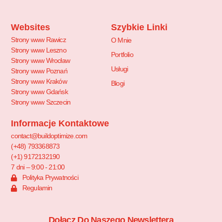
Websites
Szybkie Linki
Strony www Rawicz
O Mnie
Strony www Leszno
Portfolio
Strony www Wrocław
Usługi
Strony www Poznań
Strony www Kraków
Blogi
Strony www Gdańsk
Strony www Szczecin
Informacje Kontaktowe
contact@buildoptimize.com
(+48) 793368873
(+1) 9172132190
7 dni – 9:00 - 21:00
Polityka Prywatności
Regulamin
Dołącz Do Naszego Newslettera