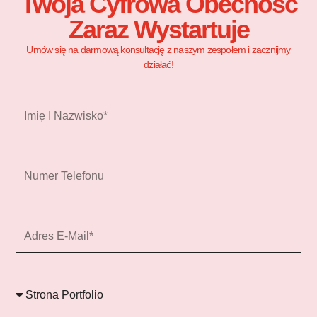
Twoja Cyfrowa Obecność
Zaraz Wystartuje
Umów się na darmową konsultację z naszym zespołem i zacznijmy
działać!
Imię
i
nazwisko
Numer
telefonu
Adres
e-
mail*
Usługi