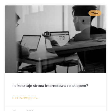
WWW
Ile kosztuje strona internetowa ze sklepem?
CZYTAJ WIĘCEJ »